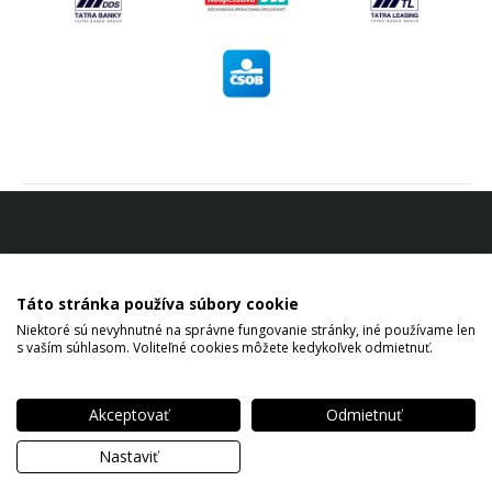
Táto stránka používa súbory cookie
Niektoré sú nevyhnutné na správne fungovanie stránky, iné používame len
s vaším súhlasom. Voliteľné cookies môžete kedykoľvek odmietnuť.
Akceptovať
Odmietnuť
Copyright © 2026 Tibor Keil All rights reserved.
Nastaviť
Ochrana osobných údajov