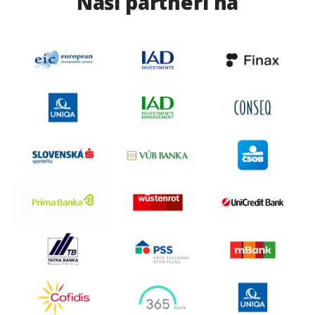
Naši partneri na