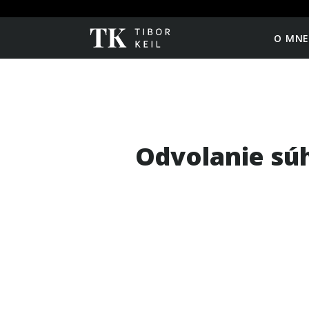
O MN
Odvolanie sú