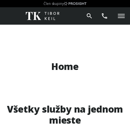
Člen skupiny
Home
Všetky služby na jednom
mieste